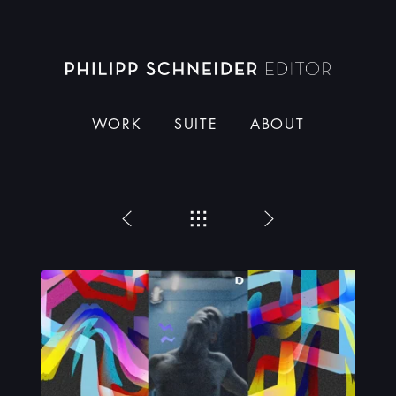
Dieser Schneider
WORK
SUITE
ABOUT
Zurück
Menü
Weiter