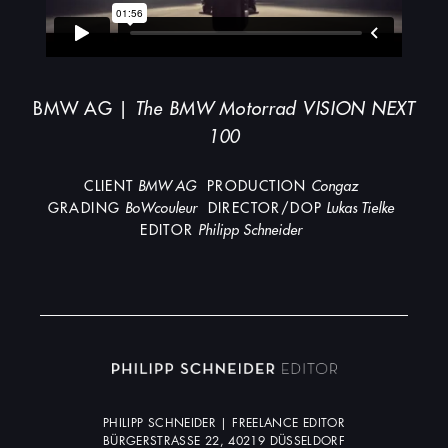
BMW AG |
The BMW Motorrad VISION NEXT
100
CLIENT
BMW AG
PRODUCTION
Congaz
GRADING
BoWcouleur
DIRECTOR/DOP
Lukas Tielke
EDITOR
Philipp Schneider
PHILIPP SCHNEIDER | FREELANCE EDITOR
BÜRGERSTRASSE 22, 40219 DÜSSELDORF