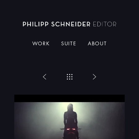
Dieser Schneider
WORK
SUITE
ABOUT
Zurück
Menü
Weiter